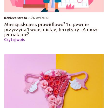
Kobieca strefa
24 kwi 2026
Miesiączkujesz prawidłowo? To pewnie
przyczyna Twojej niskiej ferrytyny… A może
jednak nie?
Czytaj wpis