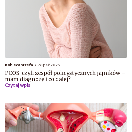
Kobieca strefa
28 paź 2025
PCOS, czyli zespół policystycznych jajników –
mam diagnozę i co dalej?
Czytaj wpis