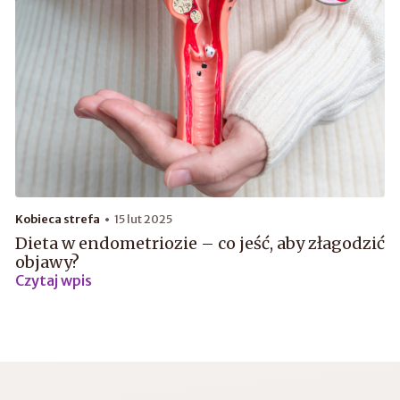
Kobieca strefa
15 lut 2025
Dieta w endometriozie – co jeść, aby złagodzić
objawy?
Czytaj wpis