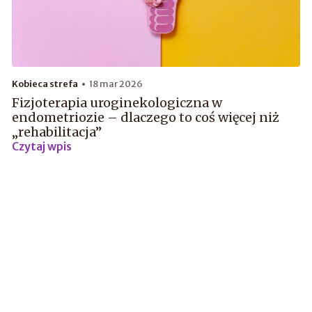
Kobieca strefa
18 mar 2026
Fizjoterapia uroginekologiczna w
endometriozie – dlaczego to coś więcej niż
„rehabilitacja”
Czytaj wpis