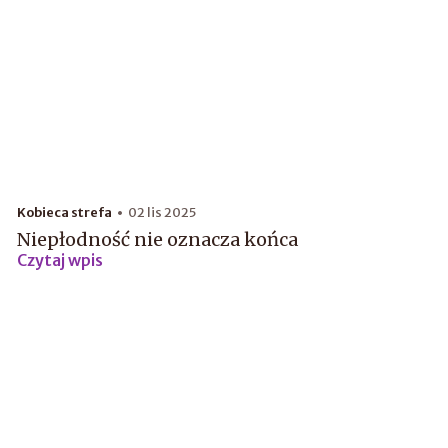
Kobieca strefa
02 lis 2025
Niepłodność nie oznacza końca
Czytaj wpis