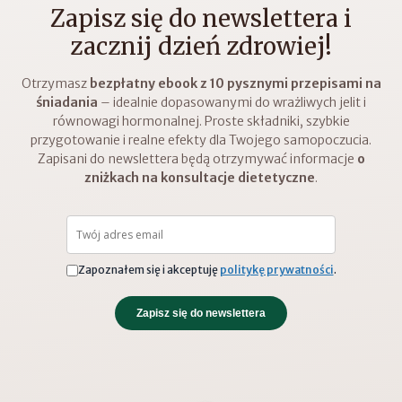
Zapisz się do newslettera i
zacznij dzień zdrowiej!
Otrzymasz
bezpłatny ebook z 10 pysznymi przepisami na
śniadania
– idealnie dopasowanymi do wrażliwych jelit i
równowagi hormonalnej. Proste składniki, szybkie
przygotowanie i realne efekty dla Twojego samopoczucia.
Zapisani do newslettera będą otrzymywać informacje
o
zniżkach na konsultacje dietetyczne
.
Zapoznałem się i akceptuję
politykę prywatności
.
Zapisz się do newslettera