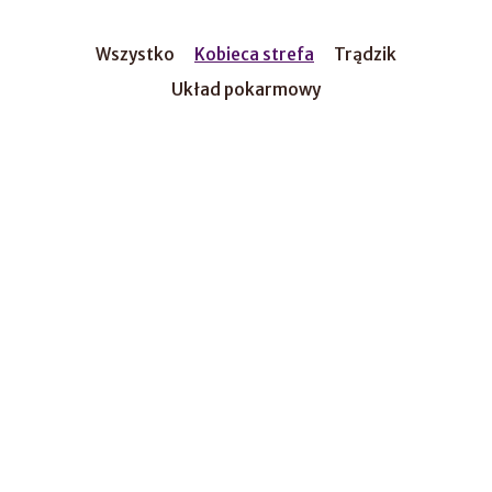
Wszystko
Kobieca strefa
Trądzik
Układ pokarmowy