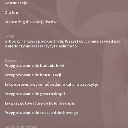
Konsultacje
Dla firm
Mentoring dla specjalistów
Sklep
E-book: Tarczyca pod kontrolą. Wszystko, co musisz wiedzieć
o niedoczynności tarczycy i Hashimoto.
Zalecenia
Przygotowanie do badania krwi
Przygotowanie do konsultacji
Jak poprawnie wykonać badanie kału na pasożyty?
Przygotowanie do gastroskopii
Jak przygotować się do kolonoskopii
Przygotowanie do testu oddechowego
Dowiedz się więcej