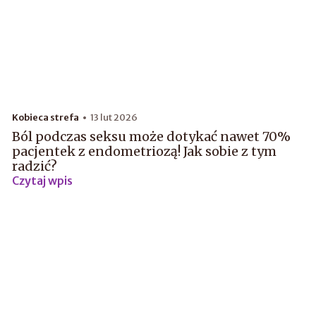
Kobieca strefa
13 lut 2026
Ból podczas seksu może dotykać nawet 70%
pacjentek z endometriozą! Jak sobie z tym
radzić?
Czytaj wpis