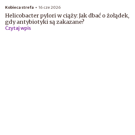
Kobieca strefa
16 cze 2026
Helicobacter pylori w ciąży: Jak dbać o żołądek,
gdy antybiotyki są zakazane?
Czytaj wpis