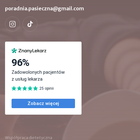
poradnia.pasieczna@gmail.com
Współpraca dietetyczna