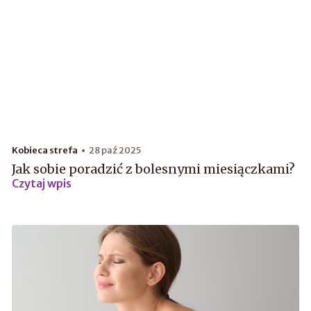
Kobieca strefa
28 paź 2025
Jak sobie poradzić z bolesnymi miesiączkami?
Czytaj wpis